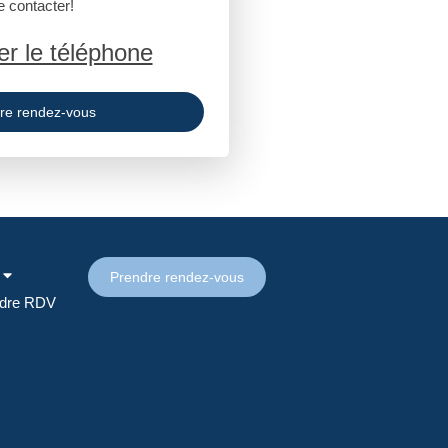
 contacter!
er le téléphone
re rendez-vous
Prendre rendez-vous
dre RDV