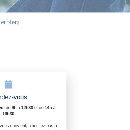
Herbiers
dez-vous
di
de
9h
à
12h30
et de
14h
à
19h30
vous convient, n'hésitez pas à