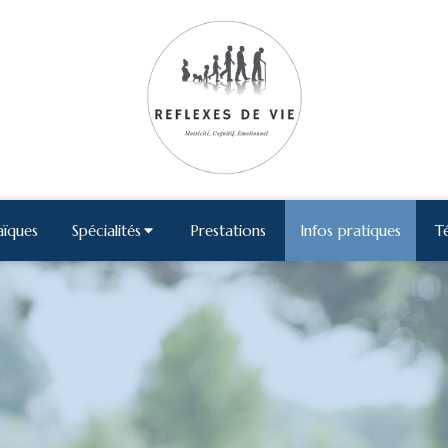
aïques
Spécialités
Prestations
Infos pratiques
T