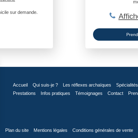
me
icile sur demande.
Affich
Prend
Accueil
Qui suis-je ?
Les réflexes archaïques
Spécialités
Prestations
Infos pratiques
Témoignages
Contact
Pren
Plan du site
Mentions légales
Conditions générales de vente