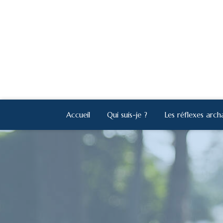
Accueil
Qui suis-je ?
Les réflexes arch